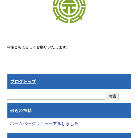
o
o
k
今後ともよろしくお願いいたします。
ブログトップ
最近の投稿
ホームページリニューアルしました